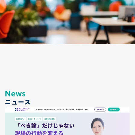
N
e
w
s
ニュース