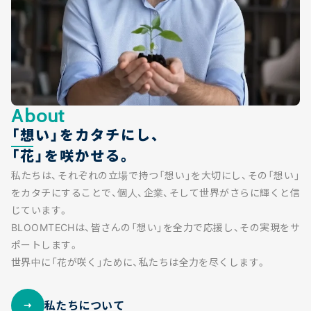
About
「想い」をカタチにし、
「花」を咲かせる。
私たちは、それぞれの立場で持つ「想い」を大切にし、その「想い」
をカタチにすることで、個人、企業、そして世界がさらに輝くと信
じています。
BLOOMTECHは、皆さんの「想い」を全力で応援し、その実現をサ
ポートします。
世界中に「花が咲く」ために、私たちは全力を尽くします。
私たちについて