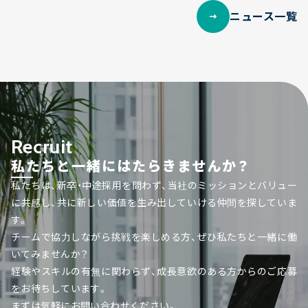
ニュース一覧
Recruit
私たちと一緒にはたらきませんか？
私たちは、新卒・中途採用を問わず、当社のミッションとバリュー
に共感し、共に新しい価値を生み出していける仲間を探していま
す。
チームで協力しながら挑戦を楽しめる方、ぜひ私たちと一緒に働
いてみませんか？
経験やスキルの有無に関わらず、成長意欲のある方からのご応募
をお待ちしています。
まずは気軽にお問い合わせください。